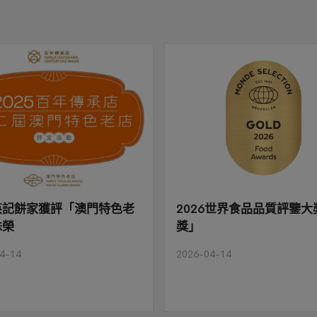
英記餅家獲評「澳門特色老
2026世界食品品質評鑒大
殊榮
獎」
4-14
2026-04-14