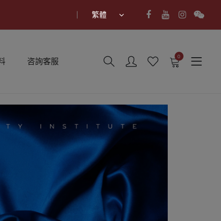
繁體
0
料
咨詢客服