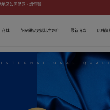
他地區如需購買，請電郵
上商城
英記餅家史諾比主題店
最新消息
店鋪資