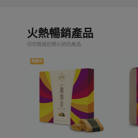
火熱暢銷產品
切勿錯過近期火熱的產品
熱銷中