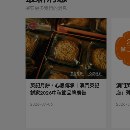
探索更多我們的消息
英記月餅，心思傳承｜澳門英記
澳門
餅家2026中秋節品牌廣告
店」
2026-07-06
2026-0