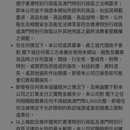
遵守香港特別行政區及澳門特別行政區之法規要求；
即本公司並不保證本網站所提供的貨品，包括其規範
要求、貨品包裝、貨品標籤、貨品說明、製作、公共
衛生及相關安全及衛生法律等皆符合香港特別行政區
或澳門特別行政區以外其他地區之最終消費者管轄權
之規範。
在任何情況下，本公司或其董事、員工或代理商不會
對 閣下或任何第三方承擔在使用本網站、銷售及購買
貨品時之任何直接、間接、衍生性、警戒性、附帶、
特別、或懲罰性而造成的損失，包括利潤、資料流
失、或其他損失作出賠償，即使本公司已被告知可能
會引致有關損失。
即使有任何與本協議相沖之情況下，及無論閣下對本
公司之訂單支付之實際金額多少、本公司對 閣下之任
何相關賠償責任均不得超過澳門幣3,000元整、即使任
何法律規定不允許限制的默認保證或某些賠償之限制
或責任。
以上條款及條件適用於香港特別行政區及澳門特別行
政區法律中允許的最大範圍。本公司可隨時把任何權