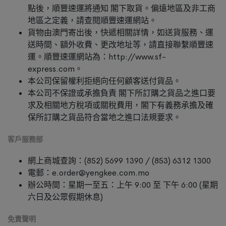
點後，順豐速運將通知 閣下取貨。偏遠地區及非工商
地區之定義，請查閱順豐速運網站。
貨物由澳門寄出後，快遞相關詳情，如送貨服務、運
送時間、額外收費、更改地址等，請直接聯繫順豐速
運。順豐速運網站為：http://www.sf-
express.com。
本公司保留權利拒絕向任何顧客送付貨品。
本公司不保證或承擔負責 閣下所訂購之貨品之進口要
求及相關地方稅項或關稅費用，閣下有義務承擔及確
保所訂購之貨品符合當地之進口法規要求。
客戶服務部
網上商城查詢：(852) 5699 1390 / (853) 6312 1300
電郵：e.order@yengkee.com.mo
辦公時間：星期一至五：上午 9:00 至 下午 6:00 (星期
六日及公眾假期休息)
免責聲明