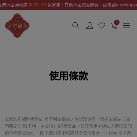
區購物滿
MOP150
免運費｜其他地區如需購買，請電郵e.order@yengkee.
0
使用條款
本條款及細則適用於 閣下對本網站之瀏覽及使用、透過本網站向澳
門英記餅家(下稱「本公司」)訂購貨品。請在使用本網站之前仔細閱
讀本條款及細則。 閣下使用本網站或其中任何部分，即代表 閣下向