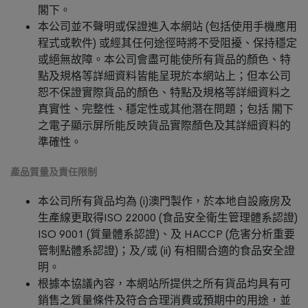
閣下。
本公司並不聲明或保證進入本網站 (包括使用手機應用
程式或軟件) 或經其任何途徑時將不受阻擾、保持穩定
或絕無故障。本公司會盡可能使所有貨品的顏色、特
點及規格等詳細資料皆能呈現於本網站上；但本公司
恕不保證實際貨品的顏色、特點及規格等詳細資料之
真實性、完整性、穩定性或其他潛在問題；包括 閣下
之電子顯示屏所能反映貨品實際顏色及其詳細資料的
準確性。
產品質量及責任限制
本公司所有貨品均為 (i)澳門製作，於本地自設廠房及
生產線更取得ISO 22000 (食品安全衛生管理體系認證)
ISO 9001 (質量體系認證)、及 HACCP (危害分析重要
管制點體系認證)；及/或 (ii) 有相關合適的食品安全證
明。
根據本協議內容，本網站所提供之所有貨品均具有可
銷售之質量條件及符合合理消費或預期中的用途，並