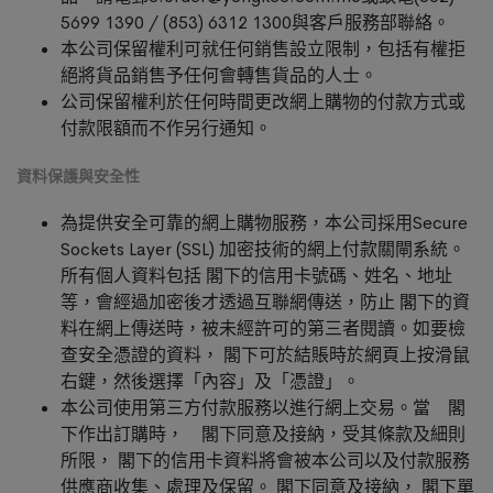
5699 1390 / (853) 6312 1300與客戶服務部聯絡。
本公司保留權利可就任何銷售設立限制，包括有權拒
絕將貨品銷售予任何會轉售貨品的人士。
公司保留權利於任何時間更改網上購物的付款方式或
付款限額而不作另行通知。
資料保護與安全性
為提供安全可靠的網上購物服務，本公司採用Secure
Sockets Layer (SSL) 加密技術的網上付款關閘系統。
所有個人資料包括 閣下的信用卡號碼、姓名、地址
等，會經過加密後才透過互聯網傳送，防止 閣下的資
料在網上傳送時，被未經許可的第三者閱讀。如要檢
查安全憑證的資料， 閣下可於結賬時於網頁上按滑鼠
右鍵，然後選擇「內容」及「憑證」。
本公司使用第三方付款服務以進行網上交易。當 閣
下作出訂購時， 閣下同意及接納，受其條款及細則
所限， 閣下的信用卡資料將會被本公司以及付款服務
供應商收集、處理及保留。 閣下同意及接納， 閣下單