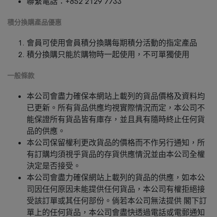
聯繫電話：+852 2129 7733
積分換購產品優惠
會員可使用會員積分換購每期積分活動的指定產品
積分換購只能於購物時一起使用，不可單獨使用
一般條款
本公司會盡力確保本網站上載列的貨品價格及資料均
已更新。所有貨品供應均視實際情況而定，本公司不
能保證所有貨品皆有庫存，並且具有隨時終止任何貨
品的供應。
本公司保留權利更改貨品的價格而不作另行通知，所
有訂購均須視乎貨品的存貨供應情況並由本公司全權
決定是否接受。
本公司會盡力確保網站上載列的貨品的供應，如本公
司因任何原因未能提供任何貨品，本公司有權拒絕接
受該訂單或其任何部份。倘若本公司無法提供 閣下訂
單上的任何貨品，本公司會盡快透過電話或電郵通知