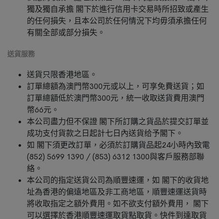
獨及獨自承擔 閣下於進行信用卡交易時所招致或產生
的任何損失，且本公司於任何情況下均毋須承擔任何
有關全部或部分損失。
送貨服務
送貨只限香港地區。
訂單總額為澳門幣300元或以上，可享免費送貨；如
訂單總額低於澳門幣300元，統一收取送貨費用澳門
幣66元。
本公司盡力但不保證 閣下所訂購之貨品於提交訂單並
成功支付貨款之日起計七日內送貨给予閣下。
如 閣下須更改訂單，必須於訂購貨品起24小時內致電
(852) 5699 1390 / (853) 6312 1300與客戶服務部聯
絡。
本公司的指定送貨公司為順豐速運，如 閣下的收貨地
址為香港的偏遠地區及非工商地區，順豐速運送貨時
將收取指定之額外費用。如不欲支付額外費用， 閣下
可以選擇於香港順豐速運取貨點取貨。快件到達取貨