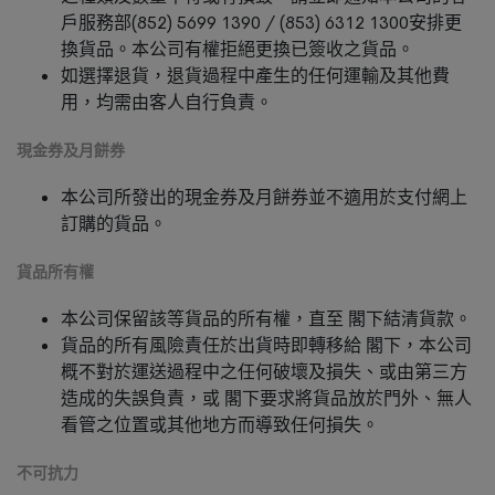
戶服務部(852) 5699 1390 / (853) 6312 1300安排更
換貨品。本公司有權拒絕更換已簽收之貨品。
如選擇退貨，退貨過程中產生的任何運輸及其他費
用，均需由客人自行負責。
現金券及月餅券
本公司所發出的現金券及月餅券並不適用於支付網上
訂購的貨品。
貨品所有權
本公司保留該等貨品的所有權，直至 閣下結清貨款。
貨品的所有風險責任於出貨時即轉移給 閣下，本公司
概不對於運送過程中之任何破壞及損失、或由第三方
造成的失誤負責，或 閣下要求將貨品放於門外、無人
看管之位置或其他地方而導致任何損失。
不可抗力