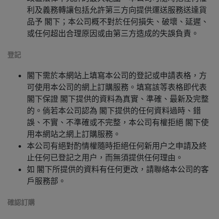
利及義務轉讓包括允許第三方向提供運送服務送達貨
品予 閣下；本公司概不對於任何損失、破壞、延遲、
或任何超出合理原因或由第三方造成的失誤負責。
登記
閣下需於本網站上填寫本公司的登記或申請表格，方
可使用本公司的網上訂購服務。填寫該等表格即代表
閣下保證 閣下提供的資料為真實、準確、最新及完整
的。倘若本公司認為 閣下提供的任何資料過時、錯
誤、不實、不準確或不完整，本公司有權拒絕 閣下使
用本網站之網上訂購服務。
本公司有絕對酌情權隨時拒絕任何新用户之申請及終
止任何已登記之用户，而無須提供任何理由。
如 閣下所提供的資料有任何更改，請聯絡本公司的客
戶服務部。
確認訂購