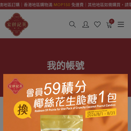
地區訂購｜香港地區購物滿
MOP150
免運費｜其他地區如需購買，請電郵e.or
0
我的帳號
登入
註冊