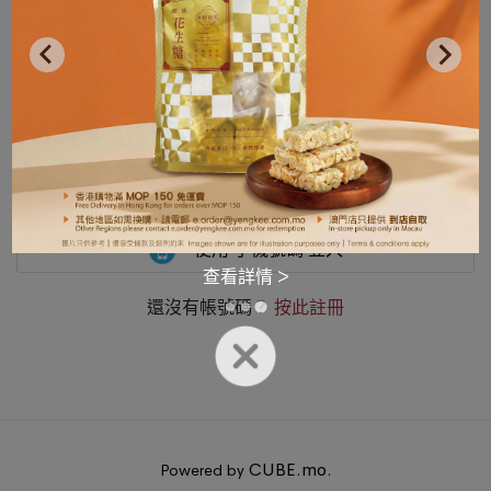
使用 Google 登入
使用 Facebook 登入
使用 Email 登入
使用 手機號碼 登入
查看詳情 >
還沒有帳號碼？
按此註冊
CUBE.mo
Powered by
.