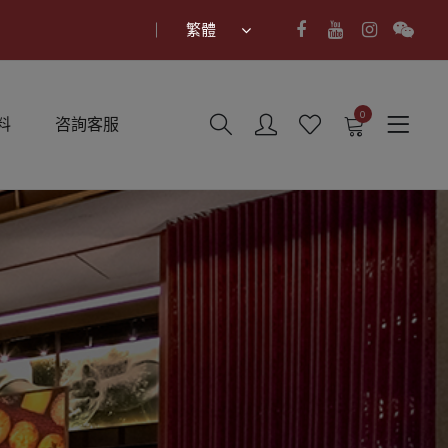
繁體
0
料
咨詢客服