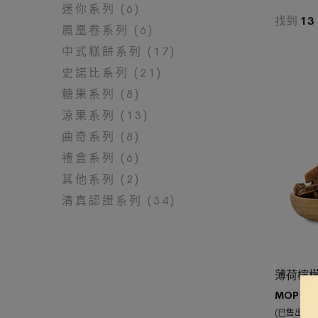
迷你系列 (6)
找到
13
鳳凰卷系列 (6)
中式糕餅系列 (17)
史諾比系列 (21)
糖果系列 (8)
涼果系列 (13)
曲奇系列 (8)
禮盒系列 (6)
其他系列 (2)
清真認證系列 (34)
加入購物
薄荷檸
MOP $
4
(已售出 201