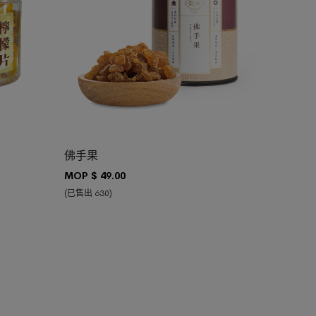
加入購物車
佛手果
MOP $
49.00
(已售出 630)