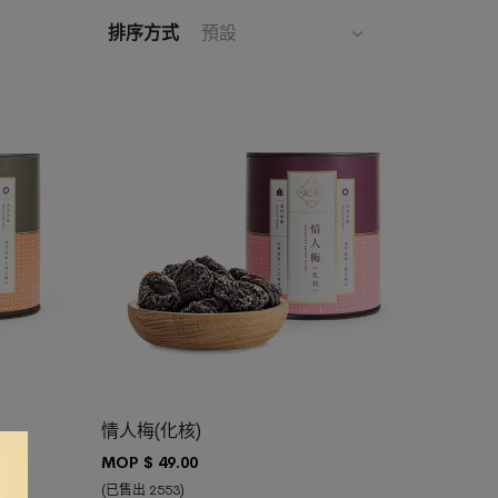
排序方式
預設
加入購物車
情人梅(化核)
MOP $
49.00
(已售出 2553)