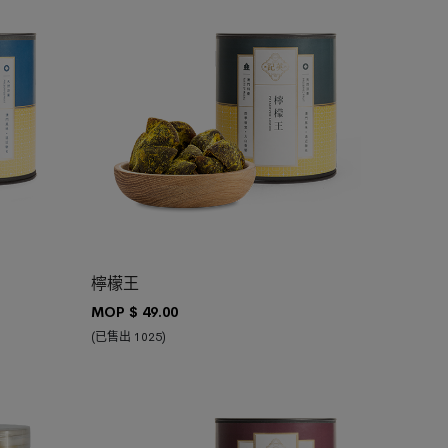
加入購物車
檸檬王
MOP $
49.00
(已售出 1025)