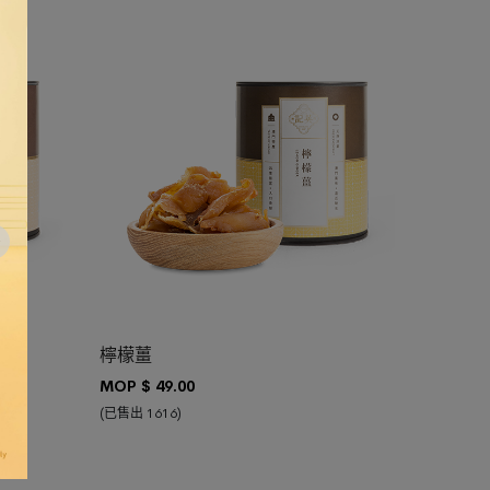
加入購物車
檸檬薑
MOP $
49.00
(已售出 1616)