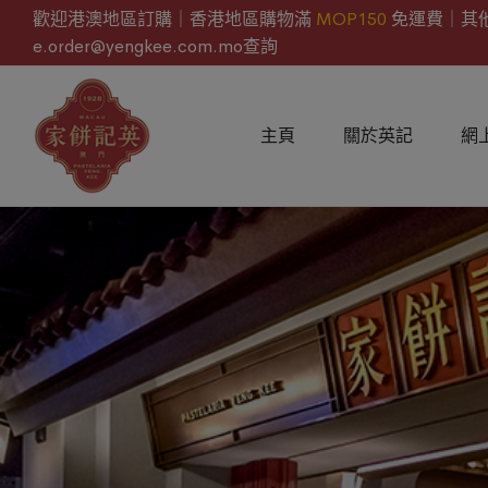
歡迎港澳地區訂購｜香港地區購物滿
MOP150
免運費｜其
e.order@yengkee.com.mo查詢
主頁
關於英記
網