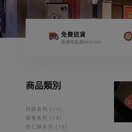
免費送貨
香港地區滿MOP300
商品類別
月餅系列 (16)
蛋卷系列 (18)
杏仁餅系列 (18)