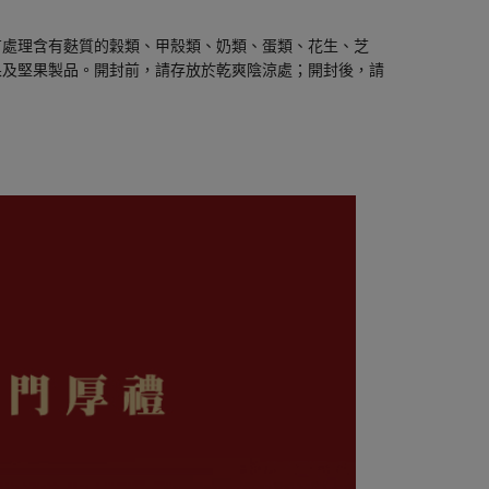
有處理含有麩質的穀類、甲殼類、奶類、蛋類、花生、芝
果及堅果製品。開封前，請存放於乾爽陰涼處；開封後，請