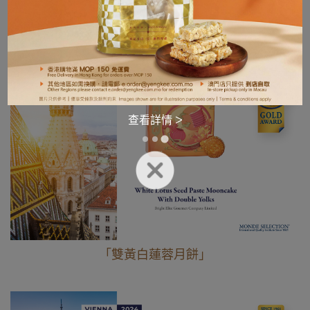
查看詳情 >
「雙黃白蓮蓉月餅」