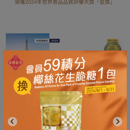
榮獲2024年世界食品品質評鑒大獎「金獎」
「原粒杏仁餅」